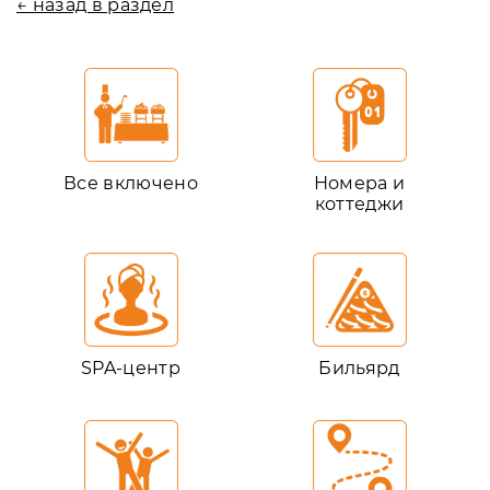
← назад в раздел
Все включено
Номера и
коттеджи
SPA-центр
Бильярд