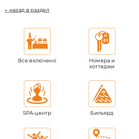
← назад в раздел
Все включено
Номера и
коттеджи
SPA-центр
Бильярд