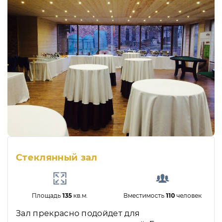
Стеклянный зал
Площадь
135
кв.м.
Вместимость
110
человек
Зал прекрасно подойдет для