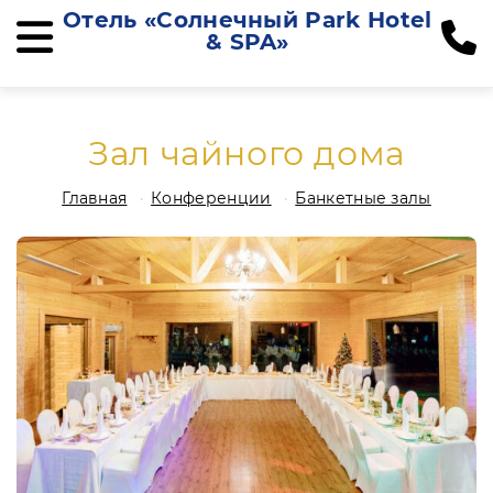
Отель «Солнечный Park Hotel
& SPA»
Зал чайного дома
Главная
Конференции
Банкетные залы