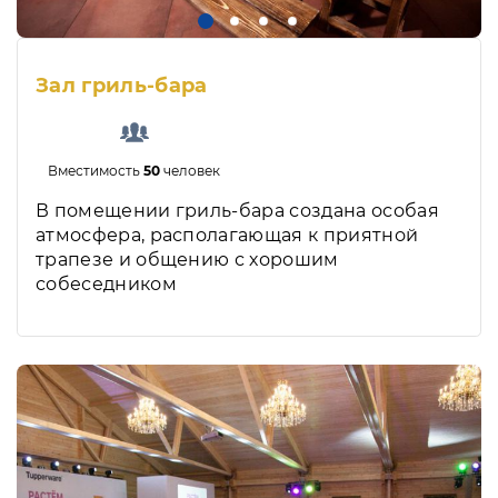
Зал гриль-бара
Вместимость
50
человек
В помещении гриль-бара создана особая
атмосфера, располагающая к приятной
трапезе и общению с хорошим
собеседником