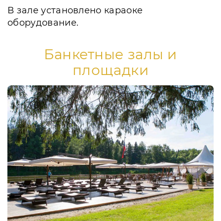
В зале установлено караоке
оборудование.
Банкетные залы и
площадки