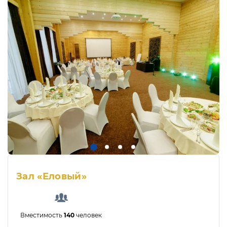
Зал «Еловый»
Вместимость
140
человек