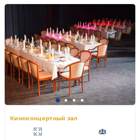
Киноконцертный зал