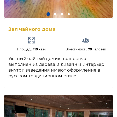
Зал чайного дома
Площадь
110
кв.м.
Вместимость
70
человек
Уютный чайный домик полностью
выполнен из дерева, а дизайн и интерьер
внутри заведения имеют оформление в
русском традиционном стиле