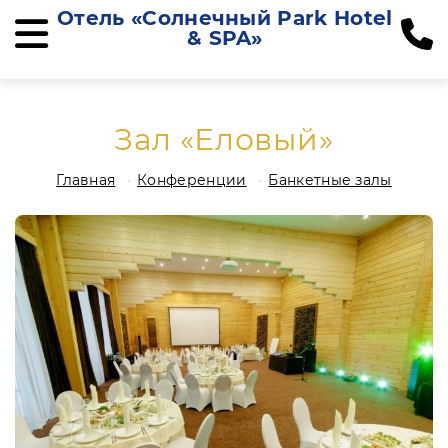
Отель «Солнечный Park Hotel
& SPA»
Зал «Еловый»
Главная
Конференции
Банкетные залы