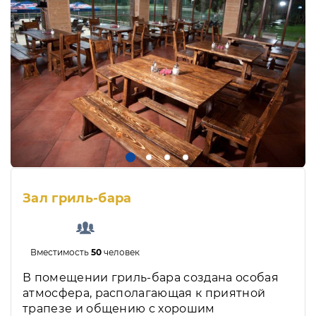
Зал гриль-бара
Вместимость
50
человек
В помещении гриль-бара создана особая
атмосфера, располагающая к приятной
трапезе и общению с хорошим