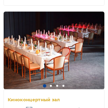
Киноконцертный зал