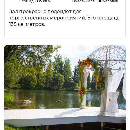
Площадь
135
кв.м.
Вместимость
110
человек
Зал прекрасно подойдет для
торжественных мероприятий. Его площадь
135 кв. метров.