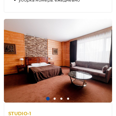
уборка номера: ежедневно
STUDIO-1