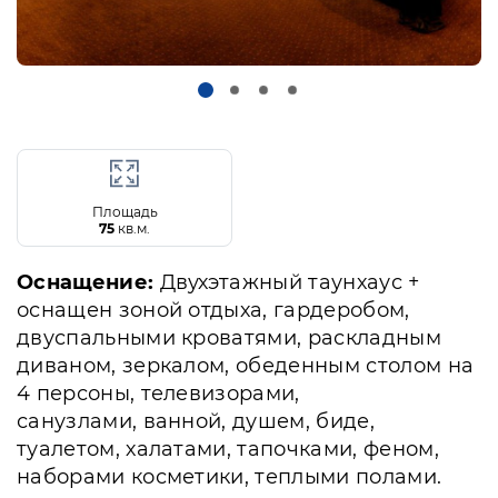
Площадь
75
кв.м.
Оснащение:
Двухэтажный таунхаус +
оснащен зоной отдыха, гардеробом,
двуспальными кроватями, раскладным
диваном, зеркалом, обеденным столом на
4 персоны, телевизорами,
санузлами, ванной, душем, биде,
туалетом, халатами, тапочками, феном,
наборами косметики, теплыми полами.