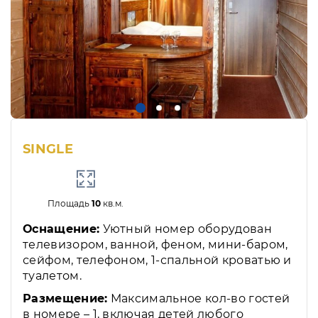
SINGLE
Площадь
10
кв.м.
Оснащение:
Уютный номер оборудован
телевизором, ванной, феном, мини-баром,
сейфом, телефоном, 1-спальной кроватью и
туалетом.
Размещение:
Максимальное кол-во гостей
в номере – 1, включая детей любого