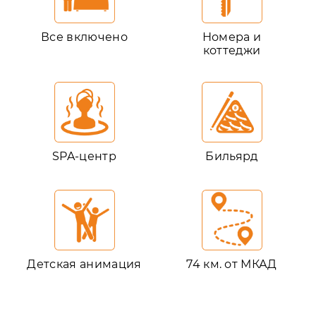
Все включено
Номера и
коттеджи
SPA-центр
Бильярд
Детская анимация
74 км. от МКАД