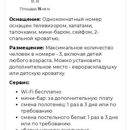
Площадь
15
кв.м.
Оснащение:
Однокомнатный номер
оснащен телевизором, халатами,
тапочками, мини-баром, сейфом, 2-
спальной кроватью,
Размещение:
Максимальное количество
человек в номере - 3, включая детей
любого возраста. Можно установить
дополнительное место - еврораскладушку
или детскую кроватку.
Сервис:
Wi-Fi бесплатно
мини-бар: за дополнительную плату
смена полотенец: 1 раз в 3 дня или по
требованию
смена постельного белья: 1 раз в 3 дня
или по требованию