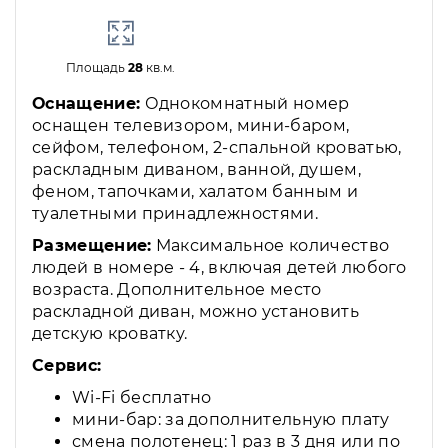
Площадь
28
кв.м.
Оснащение:
Однокомнатный номер
оснащен телевизором, мини-баром,
сейфом, телефоном, 2-спальной кроватью,
раскладным диваном, ванной, душем,
феном, тапочками, халатом банным и
туалетными принадлежностями.
Размещение:
Максимальное количество
людей в номере - 4, включая детей любого
возраста. Дополнительное место
раскладной диван, можно установить
детскую кроватку.
Сервис:
Wi-Fi бесплатно
мини-бар: за дополнительную плату
смена полотенец: 1 раз в 3 дня или по