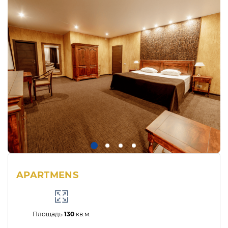
APARTMENS
Площадь
130
кв.м.